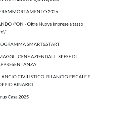
PERAMMORTAMENTO 2026
NDO \"ON - Oltre Nuove imprese a tasso
ro\"
ROGRAMMA SMART&START
AGGI - CENE AZIENDALI - SPESE DI
APPRESENTANZA
LANCIO CIVILISTICO, BILANCIO FISCALE E
OPPIO BINARIO
nus Casa 2025