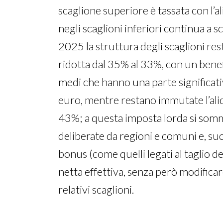
scaglione superiore è tassata con l’a
negli scaglioni inferiori continua a s
2025 la struttura degli scaglioni rest
ridotta dal 35% al 33%, con un benef
medi che hanno una parte significat
euro, mentre restano immutate l’al
43%; a questa imposta lorda si somma
deliberate da regioni e comuni e, su
bonus (come quelli legati al taglio d
netta effettiva, senza però modificare
relativi scaglioni.