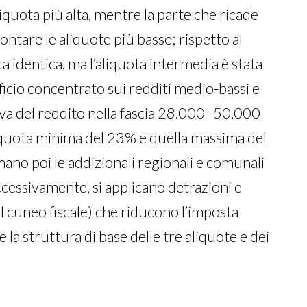
liquota più alta, mentre la parte che ricade
contare le aliquote più basse; rispetto al
a identica, ma l’aliquota intermedia è stata
icio concentrato sui redditi medio‑bassi e
iva del reddito nella fascia 28.000–50.000
iquota minima del 23% e quella massima del
no poi le addizionali regionali e comunali
ccessivamente, si applicano detrazioni e
el cuneo fiscale) che riducono l’imposta
 la struttura di base delle tre aliquote e dei