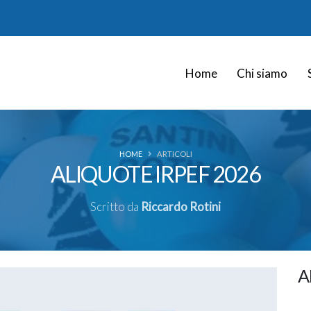
Home
Chi siamo
HOME
ARTICOLI
ALIQUOTE IRPEF 2026
Scritto da
Riccardo Rotini
A