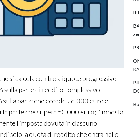
I
BA
ze
P
OM
R
he si calcola con tre aliquote progressive
BI
3% sulla parte di reddito complessivo
D
% sulla parte che eccede 28.000 euro e
Bo
sulla parte che supera 50.000 euro; l’imposta
amente l’imposta dovuta in ciascuno
ndi solo la quota di reddito che entra nello