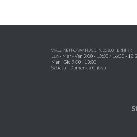
VIALE PIETRO VANNUCCI, 9, 05100 TERNI TR
Lun - Mer - Ven 9:00 - 13:00 / 16:00 - 18:
Mar - Gio 9:00 - 13:00
Sabato - Domenica Chiuso
S