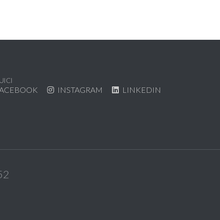
UICI
ACEBOOK
INSTAGRAM
LINKEDIN
52